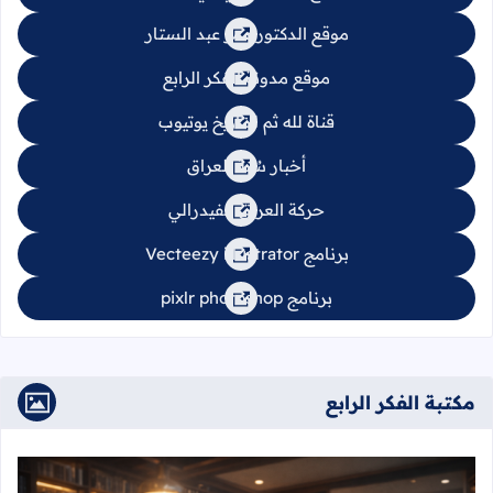
موقع الدكتور عمر عبد الستار
موقع مدونة الفكر الرابع
قناة لله ثم للتاريخ يوتيوب
أخبار سُنة العراق
حركة العراق الفيدرالي
برنامج Vecteezy illustrator
برنامج pixlr photoshop
مكتبة الفكر الرابع