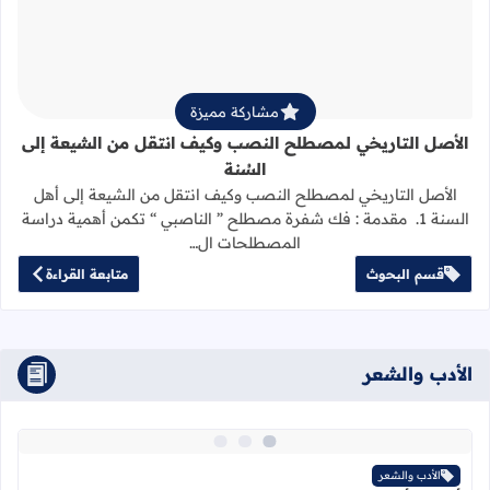
قراءة المزيد عن الأصل التاريخي لمص
مشاركة مميزة
الأصل التاريخي لمصطلح النصب وكيف انتقل من الشيعة إلى
السُنة
الأصل التاريخي لمصطلح النصب وكيف انتقل من الشيعة إلى أهل
السنة 1. مقدمة : فك شفرة مصطلح ” الناصبي “ تكمن أهمية دراسة
المصطلحات ال…
قسم البحوث
متابعة القراءة
الأدب والشعر
اقرأ المزيد عن أرى ما أريد… حين يصبح 
الأدب والشعر