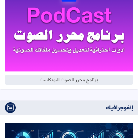
برنامج محرر الصوت للبودكاست
إنفوجرافيك