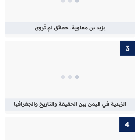
قراءة المزيد عن يزيد بن معاوية ـ حقائق
يزيد بن معاوية ـ حقائق لم تُروى
قراءة المزيد عن الزيدية في اليمن بين 
الزيدية في اليمن بين الحقيقة والتاريخ والجغرافيا