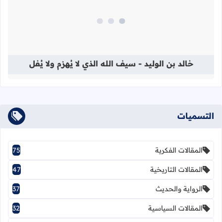
قراءة المزيد عن خالد بن الوليد - سيف الل
خالد بن الوليد - سيف الله الذي لا يُهزم ولا يُفل
التسميات
المقالات الفكرية
75
المقالات التاريخية
47
الرواية والحديث
37
المقالات السياسية
32