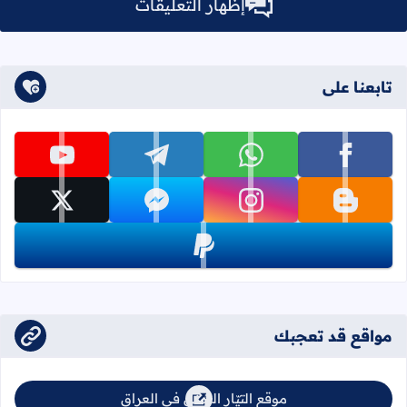
إظهار التعليقات
تابعنا على
تابعنا على facebook
تابعنا على whatsapp
تابعنا على telegram
تابعنا على youtube
تابعنا على blogger
تابعنا على instagram
تابعنا على messenger
تابعنا على x
تابعنا على paypal
مواقع قد تعجبك
موقع التيّار السُني في العراق