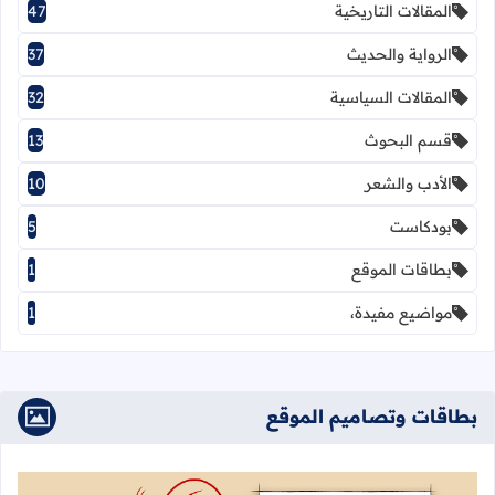
المقالات التاريخية
47
الرواية والحديث
37
المقالات السياسية
32
قسم البحوث
13
الأدب والشعر
10
بودكاست
5
بطاقات الموقع
1
مواضيع مفيدة،
1
بطاقات وتصاميم الموقع