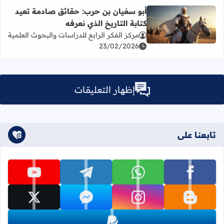
أبو سفيان بن حرب: حقائق صادمة تعيد
كتابة التاريخ الذي نعرفه
اقرأ المزيد عن أبو سفيان بن حرب: حقائق صادمة تعيد كتابة ال
مركز الفكر الرابع للدراسات والبحوث العلمية
23/02/2026
إظهار التعليقات
تابعنا على
تابعنا على facebook
تابعنا على whatsapp
تابعنا على telegram
تابعنا على youtube
تابعنا على blogger
تابعنا على instagram
تابعنا على messenger
تابعنا على x