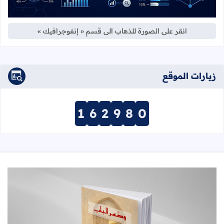
انقر على الصورة للذهاب الى قسم « إنفوجرافيك »
زيارات الموقع
1
6
2
9
8
0