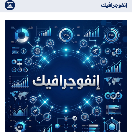
إنفوجرافيك