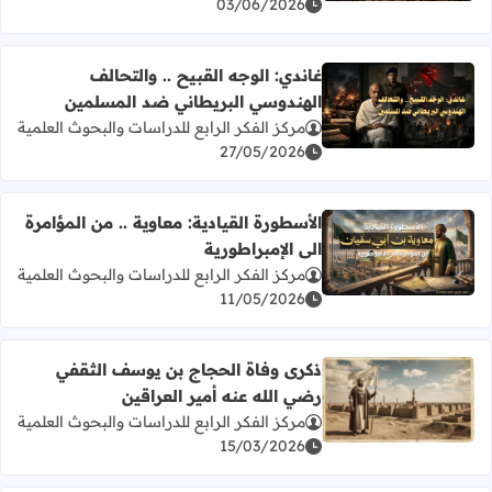
03/06/2026
غاندي: الوجه القبيح .. والتحالف
الهندوسي البريطاني ضد المسلمين
اقرأ المزيد عن غاندي: الوجه القبيح .. والتحالف الهندوسي ال
مركز الفكر الرابع للدراسات والبحوث العلمية
27/05/2026
الأسطورة القيادية: معاوية .. من المؤامرة
الى الإمبراطورية
اقرأ المزيد عن الأسطورة القيادية: معاوية .. من المؤامرة الى ال
مركز الفكر الرابع للدراسات والبحوث العلمية
11/05/2026
ذكرى وفاة الحجاج بن يوسف الثقفي
رضي الله عنه أمير العراقين
اقرأ المزيد عن ذكرى وفاة الحجاج بن يوسف الثقفي رضي الله ع
مركز الفكر الرابع للدراسات والبحوث العلمية
15/03/2026