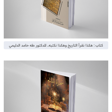
كتاب : هكذا نقرأ التاريخ وهكذا نكتبه.. للدكتور طه حامد الدليمي