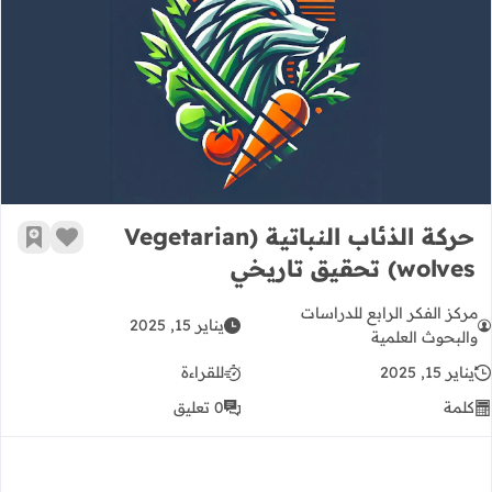
حركة الذئاب النباتية (Vegetarian wolves) تحقيق تاريخي
حركة الذئاب النباتية (Vegetarian
زر الإعج
أضف إ
wolves) تحقيق تاريخي
مركز الفكر الرابع للدراسات
يناير 15, 2025
والبحوث العلمية
يناير 15, 2025
للقراءة
كلمة
0 تعليق