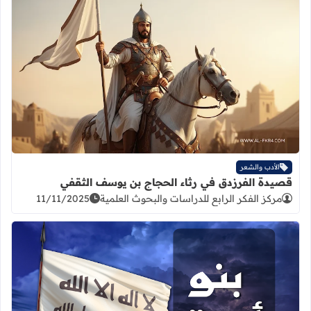
اقرأ المزيد عن قصيدة الفرزدق في رث
الأدب والشعر
قصيدة الفرزدق في رثاء الحجاج بن يوسف الثقفي
مركز الفكر الرابع للدراسات والبحوث العلمية
11/11/2025
اقرأ المزيد عن قصيدة : بنو أمية