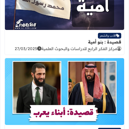
الأدب والشعر
قصيدة : بنو أمية
مركز الفكر الرابع للدراسات والبحوث العلمية
27/03/2025
اقرأ المزيد عن قصيدة : ابناء يعرب