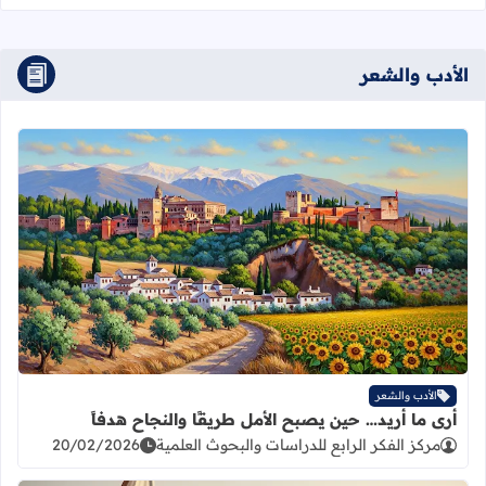
الأدب والشعر
اقرأ المزيد عن أرى ما أريد… حين يصبح 
الأدب والشعر
أرى ما أريد… حين يصبح الأمل طريقًا والنجاح هدفاً
مركز الفكر الرابع للدراسات والبحوث العلمية
20/02/2026