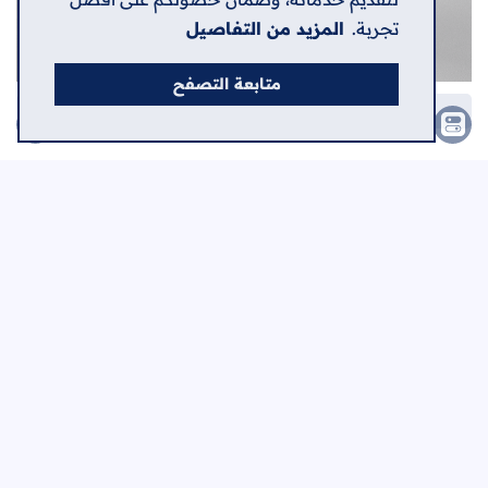
تجربة.
المزيد من التفاصيل
متابعة التصفح
كتاب : وكُسر الباب .. الأستاذ والباحث ابراهيم بالحمر