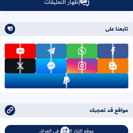
إظهار التعليقات
تابعنا على
تابعنا على facebook
تابعنا على whatsapp
تابعنا على telegram
تابعنا على youtube
تابعنا على blogger
تابعنا على instagram
تابعنا على messenger
تابعنا على x
تابعنا على paypal
مواقع قد تعجبك
موقع التيّار السُني في العراق