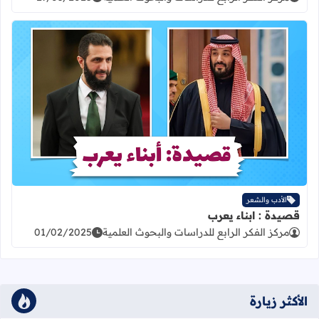
اقرأ المزيد عن قصيدة : ابناء يعرب
الأدب والشعر
قصيدة : ابناء يعرب
مركز الفكر الرابع للدراسات والبحوث العلمية
01/02/2025
الأكثر زيارة