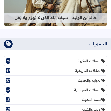
خالد بن الوليد - سيف الله الذي لا يُهزم ولا يُفل
التسميات
المقالات الفكرية
75
المقالات التاريخية
47
الرواية والحديث
37
المقالات السياسية
32
قسم البحوث
13
الأدب والشعر
10