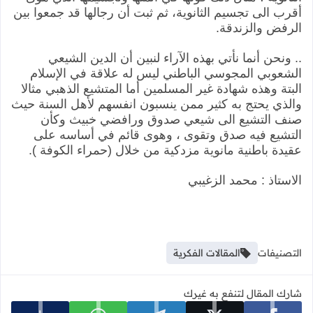
أقرب الى تجسيم الثانوية، ثم ثبت أن رجالها قد جمعوا بين
الرفض والزندقة.
‏.. ونحن أنما نأتي بهذه الآراء لنبين أن الدين الشيعي
الشعوبي المجوسي الباطني ليس له علاقة في الإسلام
البتة وهذه شهادة غير المسلمين أما المتشيع الذهبي مثالا
والذي يحتج به كثير ممن ينسبون انفسهم لأهل السنة حيث
صنف التشيع الى شيعي صدوق ورافضي خبيث وكأن
التشيع فيه صدق وتقوى ، وهوى قائم في أساسه على
عقيدة باطنية مانوية مزدكية من خلال (حمراء الكوفة ).
الاستاذ : محمد الزغيبي
التصنيفات
المقالات الفكرية
شارك المقال لتنفع به غيرك