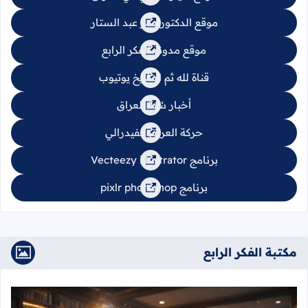
موقع الدكتور عمر عبد الستار
موقع مدونة الفكر الرابع
قناة لله ثم للتاريخ يوتيوب
أخبار سُنة العراق
حركة العراق الفيدرالي
برنامج Vecteezy illustrator
برنامج pixlr photoshop
مكتبة الفكر الرابع