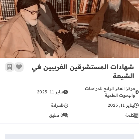
شهادات المستشرقين الغربيين في ال
شهادات المستشرقين الغربيين في
زر الإعج
أضف إ
الشيعة
مركز الفكر الرابع للدراسات
يناير 11, 2025
والبحوث العلمية
يناير 11, 2025
للقراءة
كلمة
0 تعليق