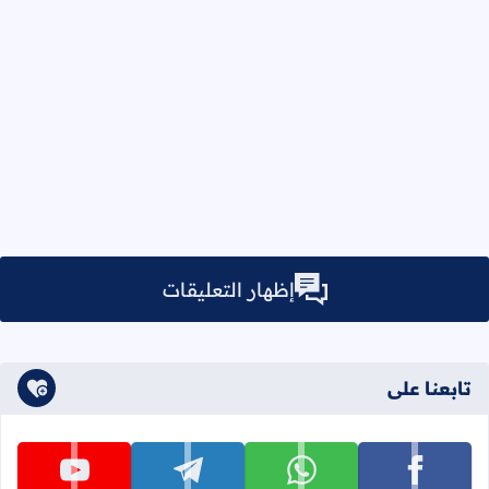
إظهار التعليقات
تابعنا على
تابعنا على facebook
تابعنا على whatsapp
تابعنا على telegram
تابعنا على youtube