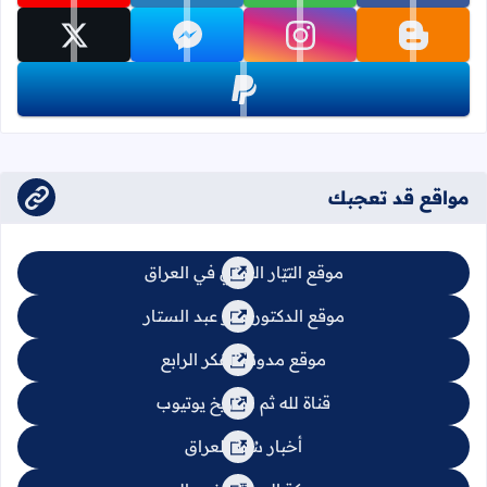
تابعنا على blogger
تابعنا على instagram
تابعنا على messenger
تابعنا على x
تابعنا على paypal
مواقع قد تعجبك
موقع التيّار السُني في العراق
موقع الدكتور عمر عبد الستار
موقع مدونة الفكر الرابع
قناة لله ثم للتاريخ يوتيوب
أخبار سُنة العراق