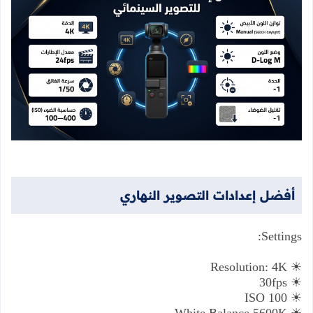
أفضل
إعدادات
التصوير
النهاري
Settings:
Resolution: 4K
☀
30fps
☀
ISO 100
☀