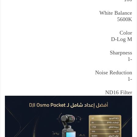
White Balance
5600K
Color
D-Log M
Sharpness
-1
Noise Reduction
-1
ND16 Filter