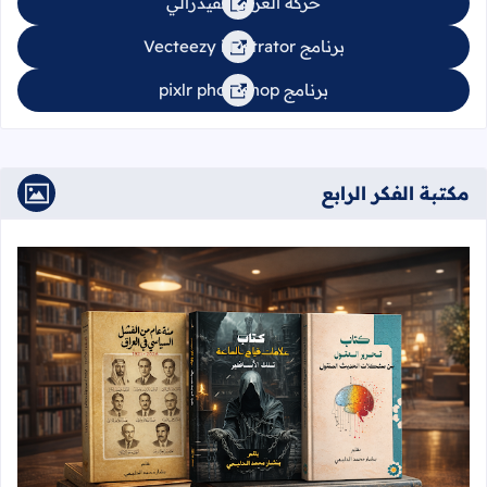
حركة العراق الفيدرالي
برنامج Vecteezy illustrator
برنامج pixlr photoshop
مكتبة الفكر الرابع