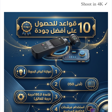
Shoot in 4K
✓