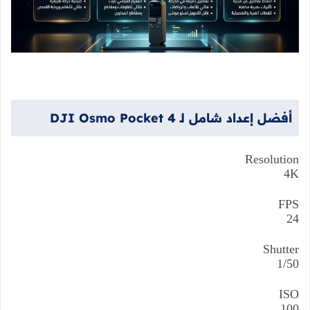
أفضل
إعداد
شامل
لـ
DJI Osmo Pocket 4
Resolution
4K
FPS
24
Shutter
1/50
ISO
100