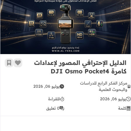
الدليل الإحترافي المصور لإعدادات كامرة  Osmo Pocket4
الدليل الإحترافي المصور لإعدادات
زر الإعج
أضف إ
كامرة DJI Osmo Pocket4
مركز الفكر الرابع للدراسات
يوليو 06, 2026
والبحوث العلمية
يوليو 06, 2026
للقراءة
كلمة
0 تعليق