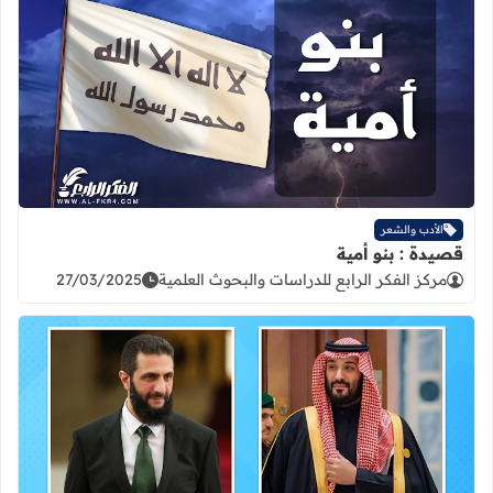
اقرأ المزيد عن قصيدة : بنو أمية
الأدب والشعر
قصيدة : بنو أمية
مركز الفكر الرابع للدراسات والبحوث العلمية
27/03/2025
اقرأ المزيد عن قصيدة : ابناء يعرب