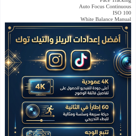
Auto Focus Continuous
ISO 100
White Balance Manual