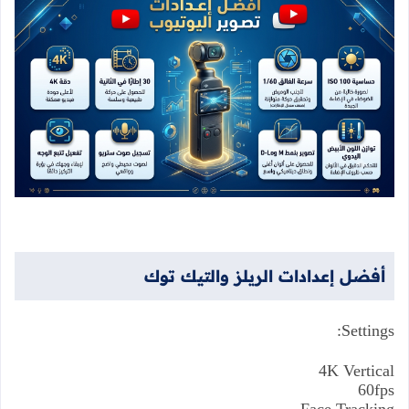
أفضل
إعدادات
الريلز
والتيك
توك
Settings:
4K Vertical
60fps
Face Tracking