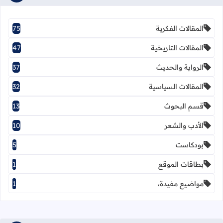
المقالات الفكرية
75
المقالات التاريخية
47
الرواية والحديث
37
المقالات السياسية
32
قسم البحوث
13
الأدب والشعر
10
بودكاست
5
بطاقات الموقع
1
مواضيع مفيدة،
1