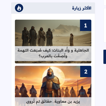
الأكثر زيارة
قراءة المزيد عن الجاهلية و وَأْد البنات
الجاهلية و وَأْد البنات: كيف صُنِعَت التهمة
ولُصِقَت بالعرب؟
قراءة المزيد عن يزيد بن معاوية ـ حقائق
يزيد بن معاوية ـ حقائق لم تُروى