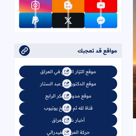
تابعنا على youtube
تابعنا على blogger
تابعنا على instagram
تابعنا على messenger
تابعنا على x
تابعنا على paypal
مواقع قد تعجبك
موقع التيّار السُني في العراق
موقع الدكتور عمر عبد الستار
موقع مدونة الفكر الرابع
قناة لله ثم للتاريخ يوتيوب
أخبار سُنة العراق
جاب
إلى العلامات المرجعية
حركة العراق الفيدرالي