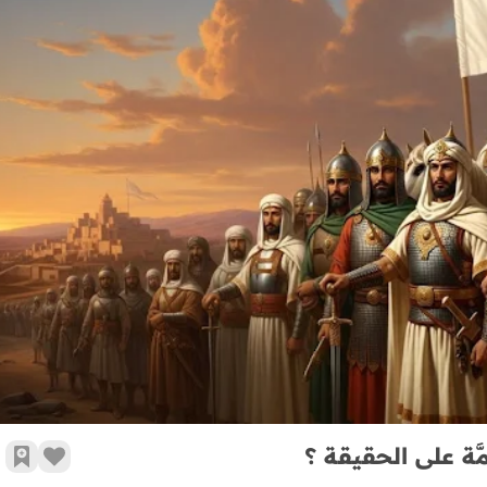
تصحيح مفهوم السَّلَف .. من هم سَلَفُ الأمَّة على الحقيقة ؟
َّة على الحقيقة ؟
زر الإع
أضف 