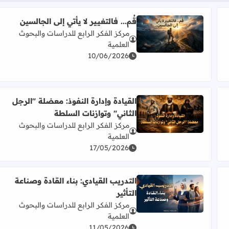
قُم... فالتغيير لا يأتي إلى الجالسين
مركز الفكر الرابع للدراسات والبحوث
روث التقليدي
اقرأ المزيد عن قُم... فالتغيير لا يأتي إلى الجالسين
العلمية
10/06/2026
القيادة وإدارة النفوذ: معضلة "الرجل
الثاني" وتوازنات السلطة
 الطالب"
اقرأ المزيد عن القيادة وإدارة النفوذ: معضلة "الرجل الثا
مركز الفكر الرابع للدراسات والبحوث
العلمية
17/05/2026
التدريب القيادي: بناء القادة وصناعة
التأثير
اقرأ المزيد عن التدريب القيادي: بناء القادة وصناعة التأثير
مركز الفكر الرابع للدراسات والبحوث
العلمية
11/05/2026