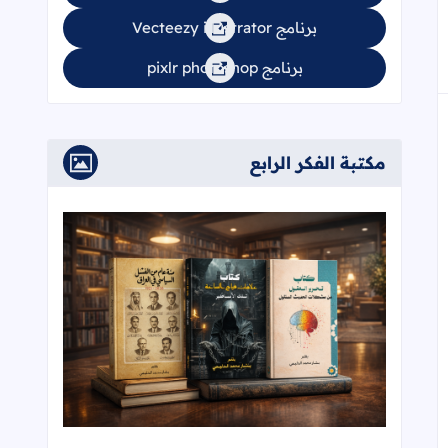
برنامج Vecteezy illustrator
برنامج pixlr photoshop
مكتبة الفكر الرابع