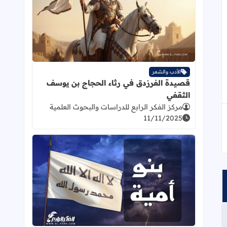
اقرأ المزيد عن قصيدة الفرزدق في رث
الأدب والشعر
قصيدة الفرزدق في رثاء الحجاج بن يوسف
الثقفي
مركز الفكر الرابع للدراسات والبحوث العلمية
11/11/2025
اقرأ المزيد عن قصيدة : بنو أمية