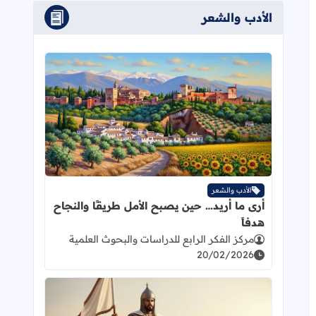
الأدب والشعر
اقرأ المزيد عن أرى ما أريد… حين يصبح ا
الأدب والشعر
أرى ما أريد… حين يصبح الأمل طريقًا والنجاح
هدفاً
مركز الفكر الرابع للدراسات والبحوث العلمية
20/02/2026