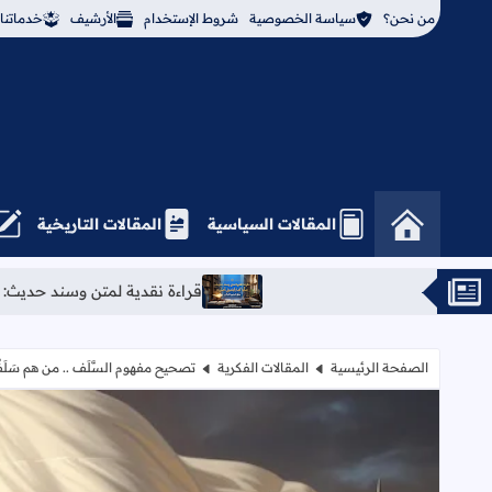
من نحن؟
سياسة الخصوصية
شروط الإستخدام
الأرشيف
خدماتنا
المقالات السياسية
المقالات التاريخية
قراءة نقدية لمتن وسند حديث: «صلّوا كما رأيتموني أُصلّي
الصفحة الرئيسية
المقالات الفكرية
تصحيح مفهوم السَّلَف .. من هم سَلَفُ